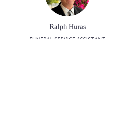
Ralph Huras
FUNERAL SERVICE ASSISTANT
Paul Desjardins
FUNERAL SERVICE ASSISTANT