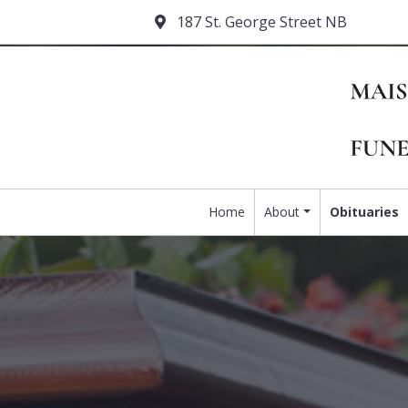
187 St. George Street NB
Home
About
Obituaries