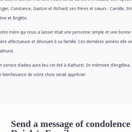
oger, Constance, Gaston et Richard; ses frères et sœurs : Camille, Ernes
rène et Brigitte.
otre mère qui nous a laisser était une personne simple et une bonne chré
ère affectueuse et dévouée à sa famille. Ces dernières années elle vi
athurst.
n service d’adieu aura lieu cet été à Bathurst. En mémoire d’Angélina
e bienfaisance de votre choix serait apprécier.
Send a message of condolence