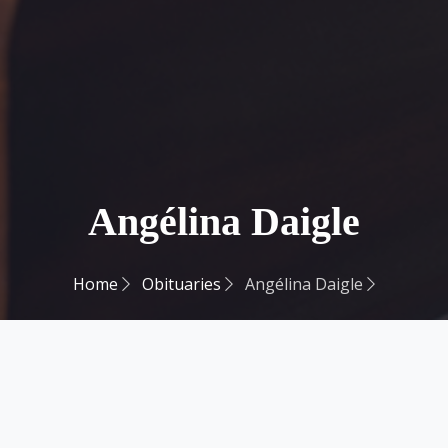
Angélina Daigle
Home
Obituaries
Angélina Daigle