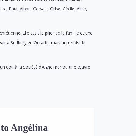
t, Paul, Alban, Gervais, Orise, Cécile, Alice,
tienne. Elle était le pilier de la famille et une
vait à Sudbury en Ontario, mais autrefois de
, un don à la Société d’Alzheimer ou une œuvre
 to Angélina