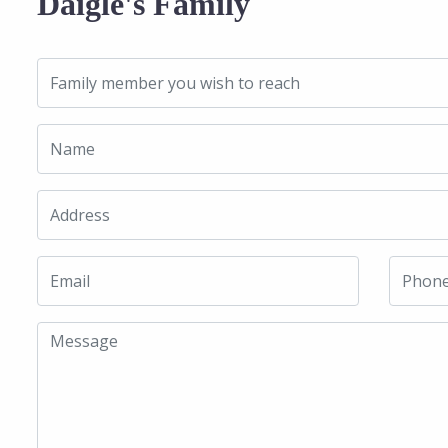
Daigle's Family