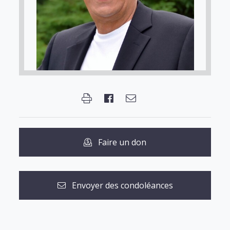
Faire un don
Envoyer des condoléances