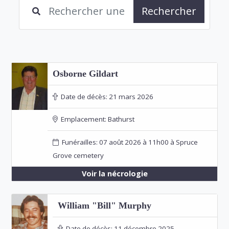
Rechercher
Osborne Gildart
Date de décès:
21 mars 2026
Emplacement:
Bathurst
Funérailles: 07 août 2026 à 11h00 à Spruce
Grove cemetery
Voir la nécrologie
William "Bill" Murphy
Date de décès:
11 décembre 2025