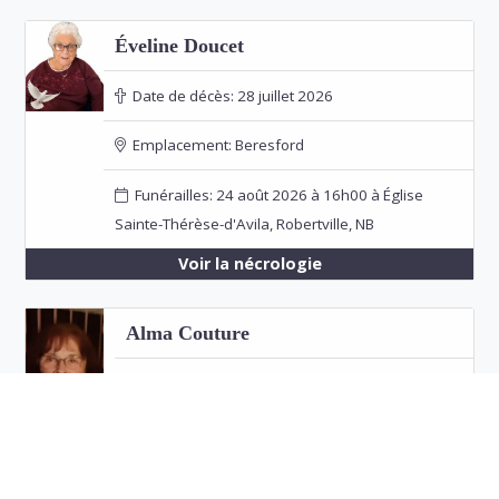
Éveline Doucet
Date de décès:
28 juillet 2026
Emplacement:
Beresford
Funérailles: 24 août 2026 à 16h00 à Église
Sainte-Thérèse-d'Avila, Robertville, NB
Voir la nécrologie
Alma Couture
Date de décès:
26 juillet 2026
Emplacement:
Bathurst
Voir la nécrologie