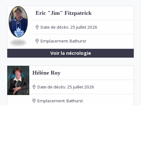
Eric "Jim" Fitzpatrick
Date de décès:
25 juillet 2026
Emplacement:
Bathurst
Voir la nécrologie
Hélène Roy
Date de décès:
25 juillet 2026
Emplacement:
Bathurst
Funérailles: 30 juillet 2026 à 23h00 à Our Lady
of the Rosary Church, Bathurst
Voir la nécrologie