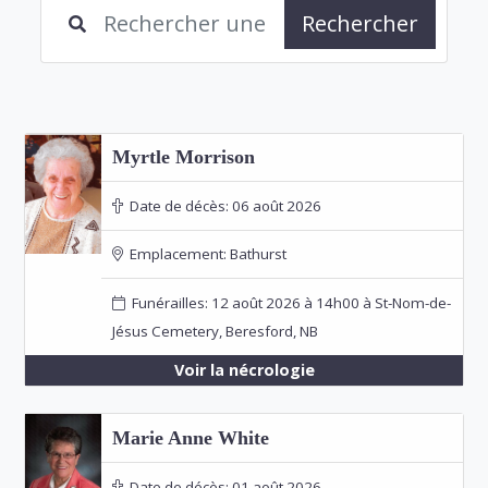
Rechercher
Myrtle Morrison
Date de décès:
06 août 2026
Emplacement:
Bathurst
Funérailles: 12 août 2026 à 14h00 à St-Nom-de-
Jésus Cemetery, Beresford, NB
Voir la nécrologie
Marie Anne White
Date de décès:
01 août 2026