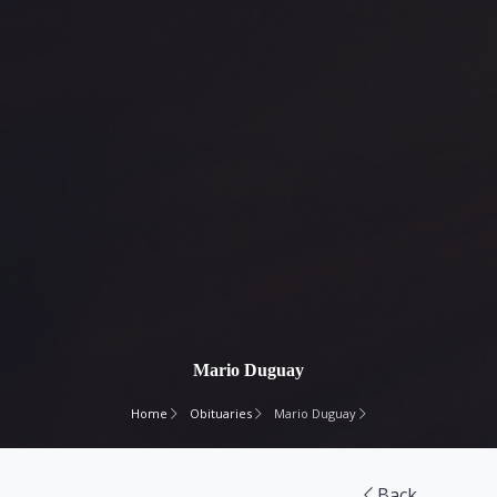
Mario Duguay
Home
Obituaries
Mario Duguay
Back