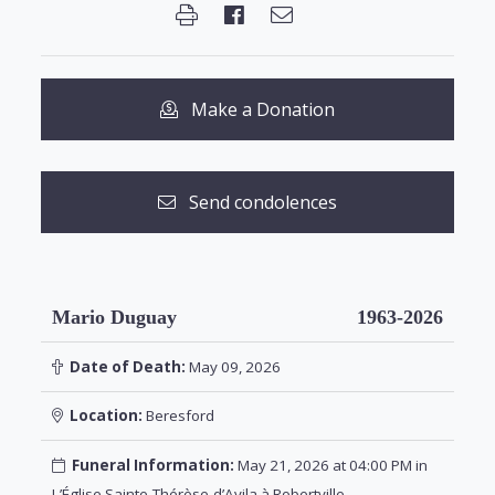
Make a Donation
Send condolences
Mario Duguay
1963-2026
Date of Death:
May 09, 2026
Location:
Beresford
Funeral Information:
May 21, 2026 at 04:00 PM in
L’Église Sainte-Thérèse-d’Avila à Robertville