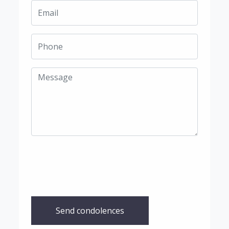
Send condolences