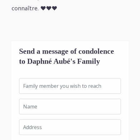
connaître.
❤️❤️❤️
Send a message of condolence
to Daphné Aubé's Family