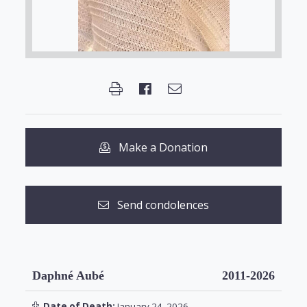
Make a Donation
Send condolences
Daphné Aubé
2011-2026
Date of Death:
January 24, 2026