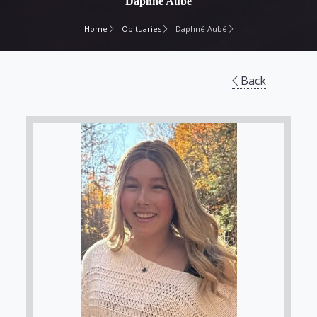
Daphné Aubé
Home
Obituaries
Daphné Aubé
Back