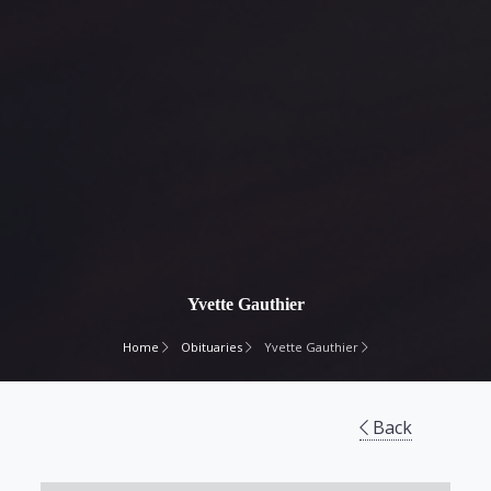
Yvette Gauthier
Home
Obituaries
Yvette Gauthier
Back