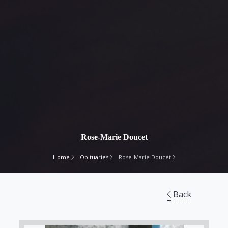
Rose-Marie Doucet
Home
Obituaries
Rose-Marie Doucet
Back