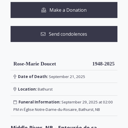
Make a Donation
Send condolences
Rose-Marie Doucet
1948-2025
Date of Death:
September 21, 2025
Location:
Bathurst
Funeral Information:
September 29, 2025 at 02:00
PM in Église Notre-Dame-du-Rosaire, Bathurst, NB
Middle River, NB - Entourée de sa