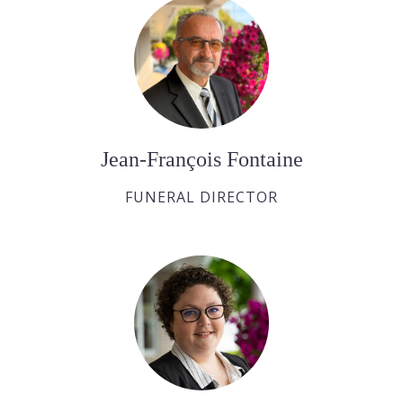
Jean-François Fontaine
FUNERAL DIRECTOR