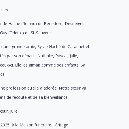
clerc.
mande Haché (Roland) de Beresford, Desneiges
n-Guy (Odette) de St-Sauveur.
ton; une grande amie, Sylvie Haché de Caraquet et
és par son départ : Nathalie, Pascal, Julie,
ceux-ci. Elle les aimait comme ses enfants. Sa
cal.
 Une profession qu’elle a adorée. Notre sœur va
ns de l’écoute et de sa bienveillance.
œur, Julie.
 2025, à la Maison funéraire Héritage