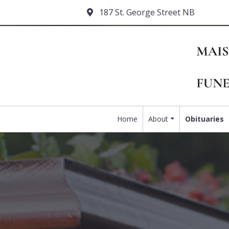
187 St. George Street NB
Home
About
Obituaries