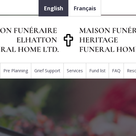
English
Français
Pre Planning
Grief Support
Services
Fund list
FAQ
Res