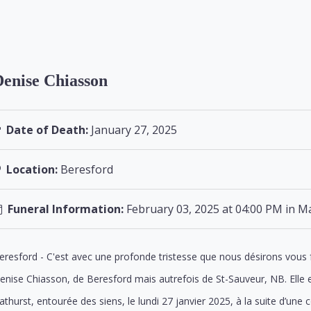
Denise Chiasson
Date of Death:
January 27, 2025
Location:
Beresford
Funeral Information:
February 03, 2025 at 04:00 PM in M
eresford - C'est avec une profonde tristesse que nous désirons vous 
enise Chiasson, de Beresford mais autrefois de St-Sauveur, NB. Elle e
athurst, entourée des siens, le lundi 27 janvier 2025, à la suite d’une 