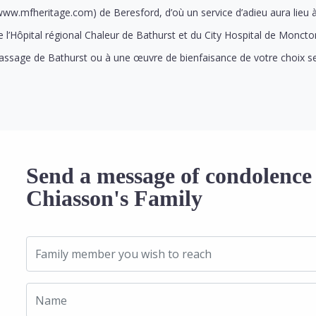
www.mfheritage.com) de Beresford, d’où un service d’adieu aura lieu à
e l’Hôpital régional Chaleur de Bathurst et du City Hospital de Monc
assage de Bathurst ou à une œuvre de bienfaisance de votre choix ser
Send a message of condolence 
Chiasson's Family