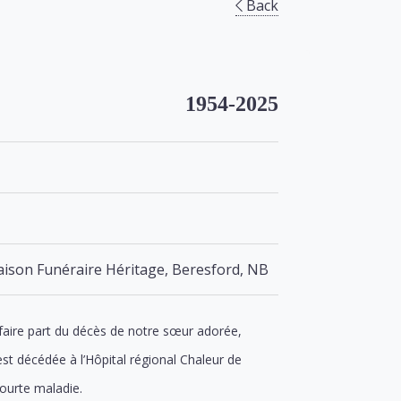
Back
1954-2025
aison Funéraire Héritage, Beresford, NB
faire part du décès de notre sœur adorée,
st décédée à l’Hôpital régional Chaleur de
courte maladie.