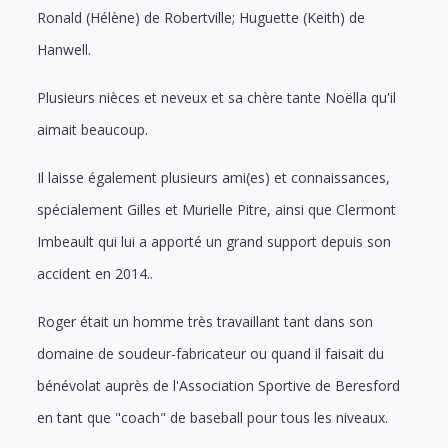
Ronald (Hélène) de Robertville;
Huguette (Keith) de
Hanwell.
Plusieurs nièces et neveux et sa chère tante Noëlla qu'il
aimait beaucoup.
Il laisse également plusieurs ami(es) et connaissances,
spécialement Gilles et Murielle Pitre, ainsi que Clermont
Imbeault qui lui a apporté un grand support depuis son
accident en 2014..
Roger était un homme très travaillant tant dans son
domaine de soudeur-fabricateur ou quand il faisait du
bénévolat auprès de l'Association Sportive de Beresford
en tant que "coach" de baseball pour tous les niveaux.