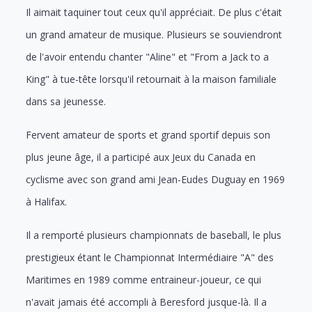
Il aimait taquiner tout ceux qu'il appréciait. De plus c'était
un grand amateur de musique. Plusieurs se souviendront
de l'avoir entendu chanter "Aline" et "From a Jack to a
King" à tue-tête lorsqu'il retournait à la maison familiale
dans sa jeunesse.
Fervent amateur de sports et grand sportif depuis son
plus jeune âge, il a participé aux Jeux du Canada en
cyclisme avec son grand ami Jean-Eudes Duguay en 1969
à Halifax.
Il a remporté plusieurs championnats de baseball, le plus
prestigieux étant le Championnat Intermédiaire "A" des
Maritimes en 1989 comme entraineur-joueur, ce qui
n'avait jamais été accompli à Beresford jusque-là. Il a