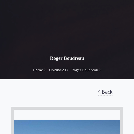
Roger Boudreau
Home
Obituaries
Roger Boudreau
Back