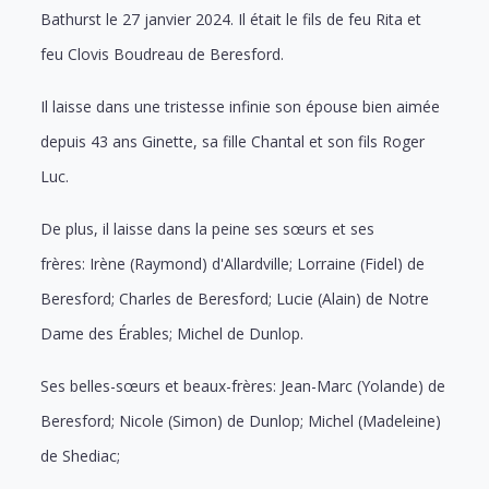
Bathurst le 27 janvier 2024. Il était le fils de feu Rita et
feu Clovis Boudreau de Beresford.
Il laisse dans une tristesse infinie son épouse bien aimée
depuis 43 ans Ginette, sa fille Chantal et son fils Roger
Luc.
De plus, il laisse dans la peine ses sœurs et ses
frères:
Irène (Raymond) d'Allardville;
Lorraine (Fidel) de
Beresford;
Charles de Beresford;
Lucie (Alain) de Notre
Dame des Érables;
Michel de Dunlop.
Ses belles-sœurs et beaux-frères:
Jean-Marc (Yolande) de
Beresford;
Nicole (Simon) de Dunlop;
Michel (Madeleine)
de Shediac;