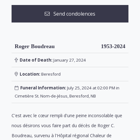
Send condolences
Roger Boudreau
1953-2024
Date of Death:
January 27, 2024
Location:
Beresford
Funeral Information:
July 25, 2024 at 02:00 PM in
Cimetière St. Nom-de-Jésus, Beresford, NB
C'est avec le cœur rempli d'une peine inconsolable que
nous désirons vous faire part du décès de Roger C.
Boudreau, survenu à l'Hôpital régional Chaleur de