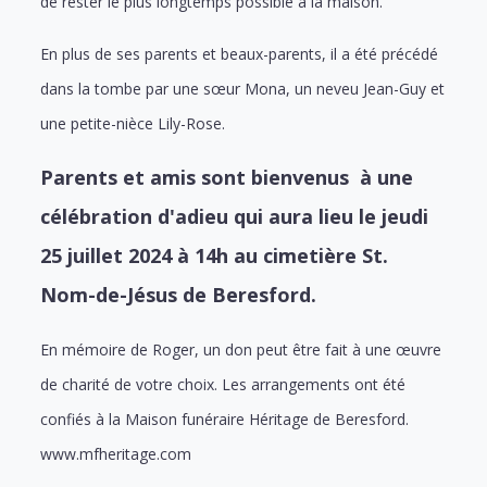
de rester le plus longtemps possible à la maison.
En plus de ses parents et beaux-parents, il a été précédé
dans la tombe par une sœur Mona, un neveu Jean-Guy et
une petite-nièce Lily-Rose.
Parents et amis sont bienvenus à une
célébration d'adieu qui aura lieu le jeudi
25 juillet 2024 à 14h au cimetière St.
Nom-de-Jésus de Beresford.
En mémoire de Roger, un don peut être fait à une œuvre
de charité de votre choix. Les arrangements ont été
confiés à la Maison funéraire Héritage de Beresford.
www.mfheritage.com