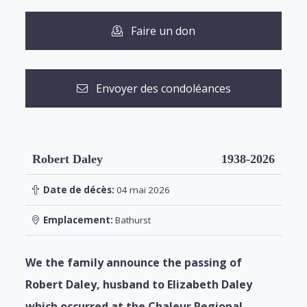
Faire un don
Envoyer des condoléances
Robert Daley
1938-2026
Date de décès:
04 mai 2026
Emplacement:
Bathurst
We the family announce the passing of
Robert Daley, husband to Elizabeth Daley
which occurred at the Chaleur Regional