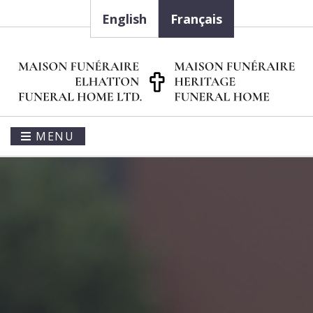
English
Français
MENU