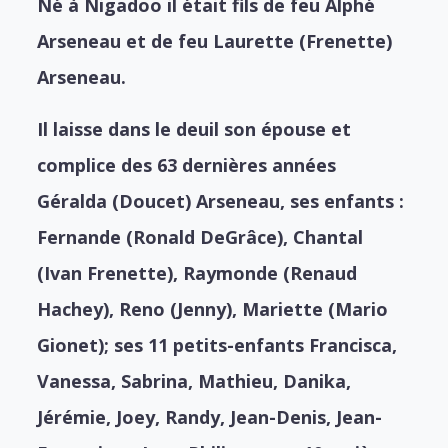
Né à Nigadoo il était fils de feu Alphé
Arseneau et de feu Laurette (Frenette)
Arseneau.
Il laisse dans le deuil son épouse et
complice des 63 dernières années
Géralda (Doucet) Arseneau, ses enfants :
Fernande (Ronald DeGrâce), Chantal
(Ivan Frenette), Raymonde (Renaud
Hachey), Reno (Jenny), Mariette (Mario
Gionet); ses 11 petits-enfants Francisca,
Vanessa, Sabrina, Mathieu, Danika,
Jérémie, Joey, Randy, Jean-Denis, Jean-