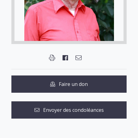
Faire un don
Envoyer des condoléances