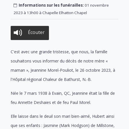
Informations sur les funérailles:
01 novembre
2023 à 13h00 à Chapelle Elhatton Chapel
Écouter
C'est avec une grande tristesse, que nous, la famille
souhaitons vous informer du décès de notre mère «
maman », Jeannine Morel-Pouliot, le 26 octobre 2023, à
l'Hôpital régional Chaleur de Bathurst, N.-B.
Née le 7 mars 1938 à Evain, QC, Jeannine était la fille de
feu Annette Deshaies et de feu Paul Morel.
Elle laisse dans le deuil son mari bien-aimé, Hubert ainsi
que ses enfants : Jasmine (Mark Hodgson) de Millstone,