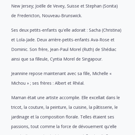
New Jersey; Joëlle de Vevey, Suisse et Stephan (Sonita)
de Fredericton, Nouveau-Brunswick.
Ses deux petits-enfants qu'elle adorait : Sacha (Christina)
et Lola-Jade. Deux arrière-petits-enfants Ava-Rose et
Dominic. Son frère, Jean-Paul Morel (Ruth) de Shédiac
ainsi que sa filleule, Cyntia Morel de Singapour.
Jeannine repose maintenant avec sa fille, Michelle «
Michou » ; ses frères : Albert et Rhéal.
Maman était une artiste accomplie. Elle excellait dans le
tricot, la couture, la peinture, la cuisine, la pâtisserie, le
jardinage et la composition florale. Telles étaient ses
passions, tout comme la force de dévouement qu'elle