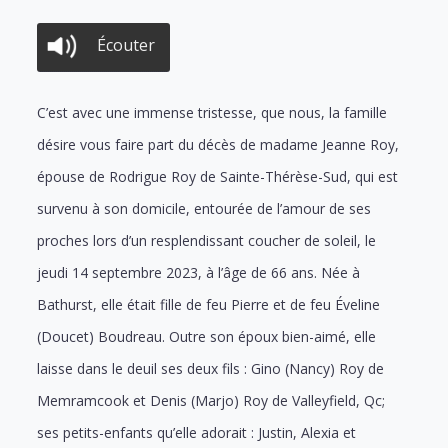
Écouter
C’est avec une immense tristesse, que nous, la famille
désire vous faire part du décès de madame Jeanne Roy,
épouse de Rodrigue Roy de Sainte-Thérèse-Sud, qui est
survenu à son domicile, entourée de l’amour de ses
proches lors d’un resplendissant coucher de soleil, le
jeudi 14 septembre 2023, à l’âge de 66 ans. Née à
Bathurst, elle était fille de feu Pierre et de feu Éveline
(Doucet) Boudreau. Outre son époux bien-aimé, elle
laisse dans le deuil ses deux fils : Gino (Nancy) Roy de
Memramcook et Denis (Marjo) Roy de Valleyfield, Qc;
ses petits-enfants qu’elle adorait : Justin, Alexia et