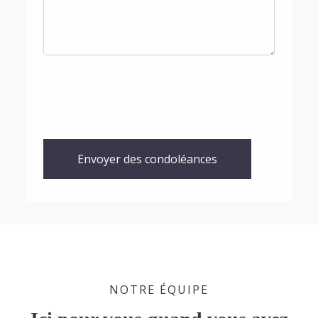
Envoyer des condoléances
NOTRE ÉQUIPE