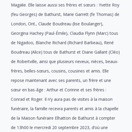
Magalie. Elle laisse aussi ses frères et sœurs : Yvette Roy
(feu Georges) de Bathurst, Marie Garrett (fe Thomas) de
London, Ont., Claude Boudreau (lise Boulanger),
Georgina Hachey (Paul-Émile), Claudia Flynn (Marc) tous
de Nigadoo, Blanche Richard (Richard Barbeau), René
Boudreau (Alice) tous de Bathurst et Diane Gallant (Cléo)
de Robertville, ainsi que plusieurs neveux, nièces, beaux-
frères, belles-sœurs, cousins, cousines et amis. Elle
repose maintenant avec ses parents, un frère et une
sœur en bas-âge : Arthur et Corinne et ses frères :
Conrad et Roger. Il n’y aura pas de visites à la maison
funéraire, la famille recevra parents et amis à la chapelle
de la Maison funéraire Elhatton de Bathurst à compter
de 13h00 le mercredi 20 septembre 2023, d’où une